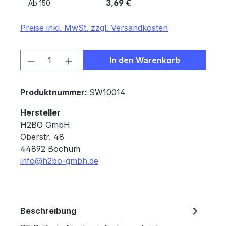
3,69 €
Ab
150
Preise inkl. MwSt. zzgl. Versandkosten
Produkt Anzahl: Gib den gewünschten 
In den Warenkorb
Produktnummer:
SW10014
Hersteller
H2BO GmbH
Oberstr. 48
44892 Bochum
info@h2bo-gmbh.de
Beschreibung