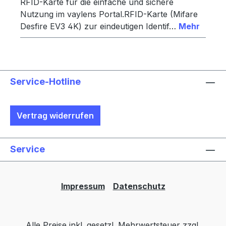
RFID-Karte für die einfache und sichere
Nutzung im vaylens Portal.RFID-Karte (Mifare
Desfire EV3 4K) zur eindeutigen Identif…
Mehr
Service-Hotline
Vertrag widerrufen
Service
Impressum
Datenschutz
Alle Preise inkl. gesetzl. Mehrwertsteuer zzgl.